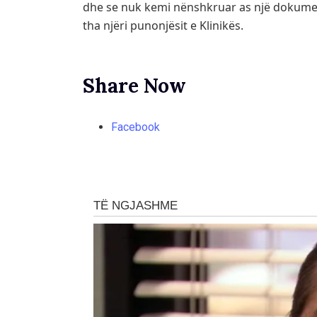
dhe se nuk kemi nënshkruar as një dokument
tha njëri punonjësit e Klinikës.
Share Now
Facebook