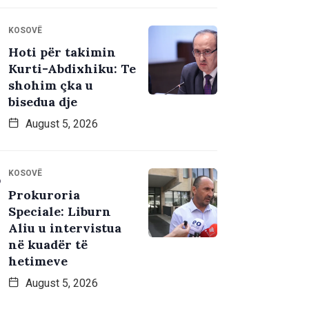
KOSOVË
Hoti për takimin
Kurti-Abdixhiku: Te
shohim çka u
bisedua dje
August 5, 2026
KOSOVË
Prokuroria
Speciale: Liburn
Aliu u intervistua
në kuadër të
hetimeve
August 5, 2026