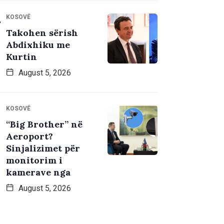
KOSOVË
Takohen sërish
Abdixhiku me
Kurtin
August 5, 2026
KOSOVË
“Big Brother” në
Aeroport?
Sinjalizimet për
monitorim i
kamerave nga
August 5, 2026