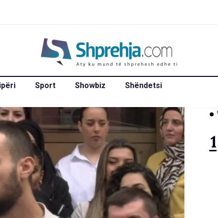
ipëri
Sport
Showbiz
Shëndetsi