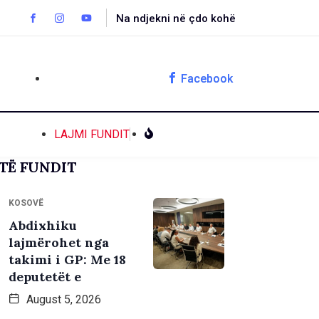
Na ndjekni në çdo kohë
Facebook
LAJMI FUNDIT
TË FUNDIT
KOSOVË
Abdixhiku
lajmërohet nga
takimi i GP: Me 18
deputetët e
August 5, 2026