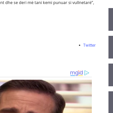
 dhe se deri më tani kemi punuar si vullnetarë”,
Twitter