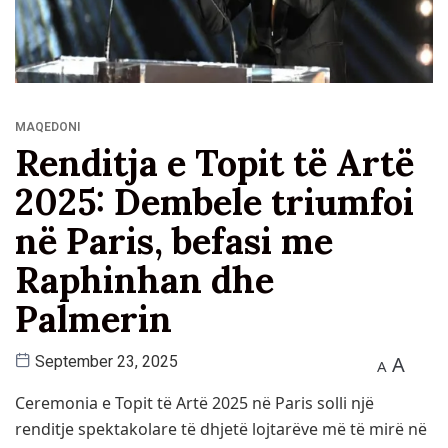
MAQEDONI
Renditja e Topit të Artë
2025: Dembele triumfoi
në Paris, befasi me
Raphinhan dhe
Palmerin
A
September 23, 2025
A
Ceremonia e Topit të Artë 2025 në Paris solli një
renditje spektakolare të dhjetë lojtarëve më të mirë në