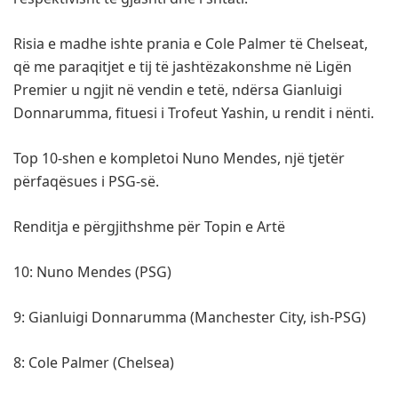
Risia e madhe ishte prania e Cole Palmer të Chelseat,
që me paraqitjet e tij të jashtëzakonshme në Ligën
Premier u ngjit në vendin e tetë, ndërsa Gianluigi
Donnarumma, fituesi i Trofeut Yashin, u rendit i nënti.
Top 10-shen e kompletoi Nuno Mendes, një tjetër
përfaqësues i PSG-së.
Renditja e përgjithshme për Topin e Artë
10: Nuno Mendes (PSG)
9: Gianluigi Donnarumma (Manchester City, ish-PSG)
8: Cole Palmer (Chelsea)