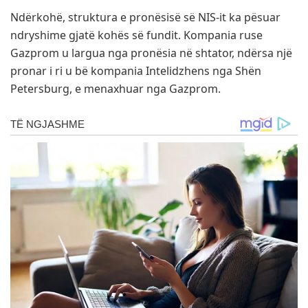
Ndërkohë, struktura e pronësisë së NIS-it ka pësuar
ndryshime gjatë kohës së fundit. Kompania ruse
Gazprom u largua nga pronësia në shtator, ndërsa një
pronar i ri u bë kompania Intelidzhens nga Shën
Petersburg, e menaxhuar nga Gazprom.