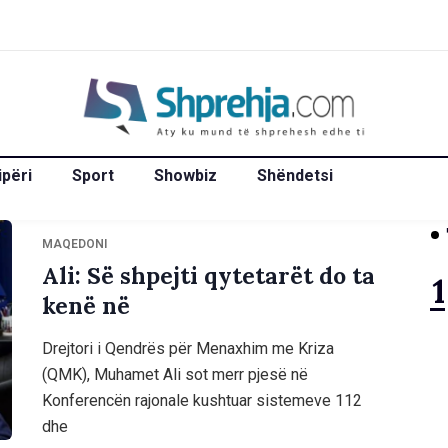
ipëri
Sport
Showbiz
Shëndetsi
MAQEDONI
Ali: Së shpejti qytetarët do ta
kenë në
Drejtori i Qendrës për Menaxhim me Kriza
(QMK), Muhamet Ali sot merr pjesë në
Konferencën rajonale kushtuar sistemeve 112
dhe