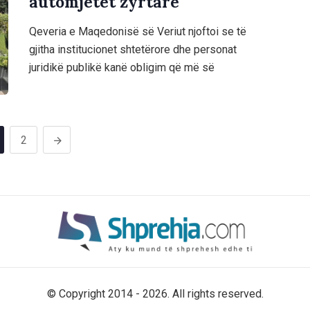
automjetet zyrtare
Qeveria e Maqedonisë së Veriut njoftoi se të
gjitha institucionet shtetërore dhe personat
juridikë publikë kanë obligim që më së
2
© Copyright 2014 - 2026. All rights reserved.