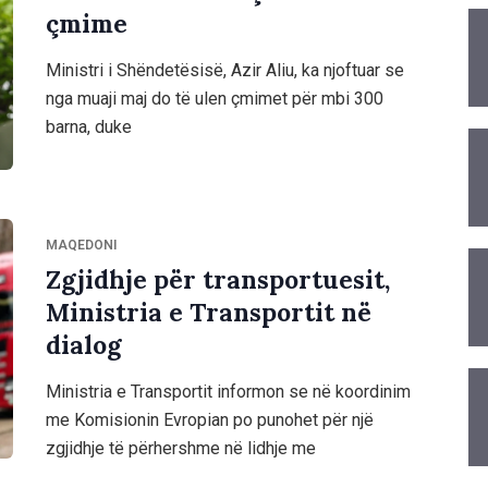
çmime
Ministri i Shëndetësisë, Azir Aliu, ka njoftuar se
nga muaji maj do të ulen çmimet për mbi 300
barna, duke
MAQEDONI
Zgjidhje për transportuesit,
Ministria e Transportit në
dialog
Ministria e Transportit informon se në koordinim
me Komisionin Evropian po punohet për një
zgjidhje të përhershme në lidhje me