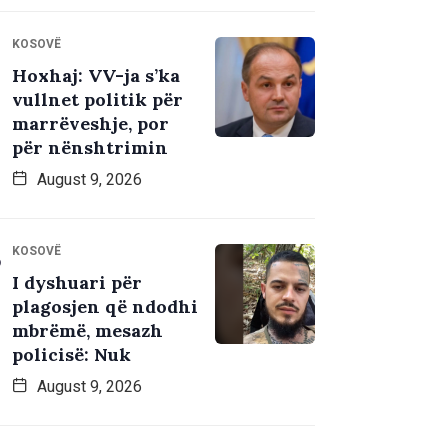
KOSOVË
Hoxhaj: VV-ja s’ka
vullnet politik për
marrëveshje, por
për nënshtrimin
August 9, 2026
KOSOVË
I dyshuari për
plagosjen që ndodhi
mbrëmë, mesazh
policisë: Nuk
August 9, 2026