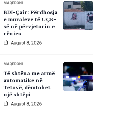
MAQEDONI
BDI-Çair: Përdhosja
e muraleve të UÇK-
së në përvjetorin e
rënies
August 8, 2026
MAQEDONI
Të shtëna me armë
automatike në
Tetovë, dëmtohet
një shtëpi
August 8, 2026