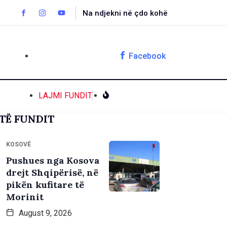
Na ndjekni në çdo kohë
Facebook
LAJMI FUNDIT
TË FUNDIT
KOSOVË
Pushues nga Kosova
drejt Shqipërisë, në
pikën kufitare të
Morinit
August 9, 2026