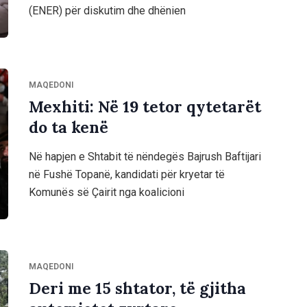
(ENER) për diskutim dhe dhënien
MAQEDONI
Mexhiti: Në 19 tetor qytetarët
do ta kenë
Në hapjen e Shtabit të nëndegës Bajrush Baftijari
në Fushë Topanë, kandidati për kryetar të
Komunës së Çairit nga koalicioni
MAQEDONI
Deri me 15 shtator, të gjitha