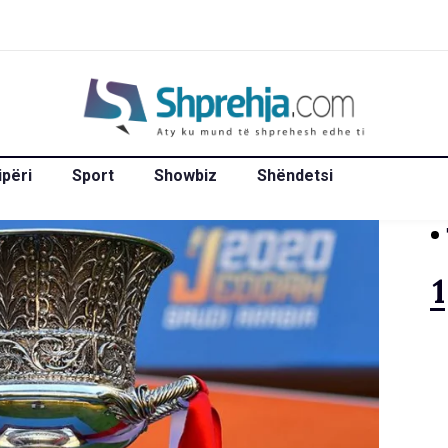
ipëri
Sport
Showbiz
Shëndetsi