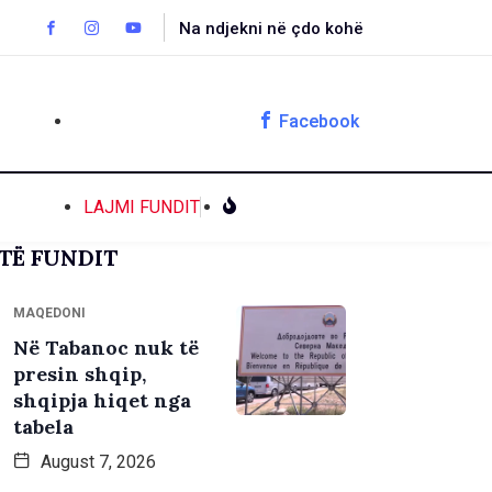
Na ndjekni në çdo kohë
Facebook
LAJMI FUNDIT
TË FUNDIT
MAQEDONI
Në Tabanoc nuk të
presin shqip,
shqipja hiqet nga
tabela
August 7, 2026