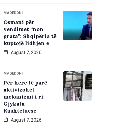
MAQEDONI
Osmani për
vendimet “non
grata”: Shqipëria të
kuptojë lidhjen e
August 7, 2026
MAQEDONI
Për herë të parë
aktivizohet
mekanizmi i ri:
Gjykata
Kushtetuese
August 7, 2026