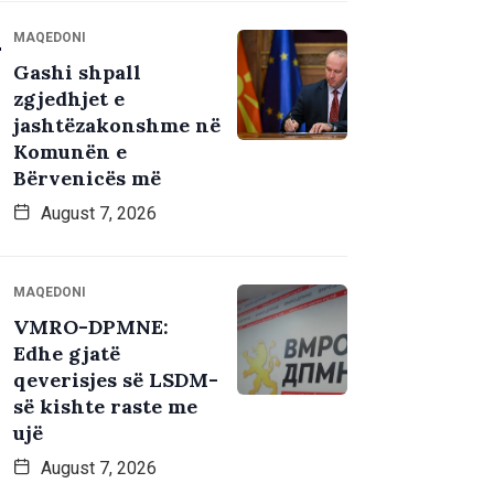
MAQEDONI
Gashi shpall
zgjedhjet e
jashtëzakonshme në
Komunën e
Bërvenicës më
August 7, 2026
MAQEDONI
VMRO-DPMNE:
Edhe gjatë
qeverisjes së LSDM-
së kishte raste me
ujë
August 7, 2026