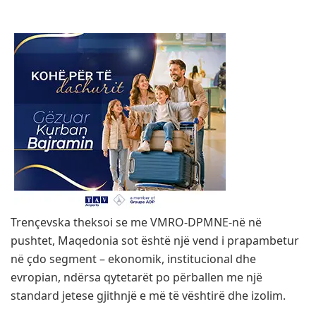
Trençevska theksoi se me VMRO-DPMNE-në në
pushtet, Maqedonia sot është një vend i prapambetur
në çdo segment – ekonomik, institucional dhe
evropian, ndërsa qytetarët po përballen me një
standard jetese gjithnjë e më të vështirë dhe izolim.