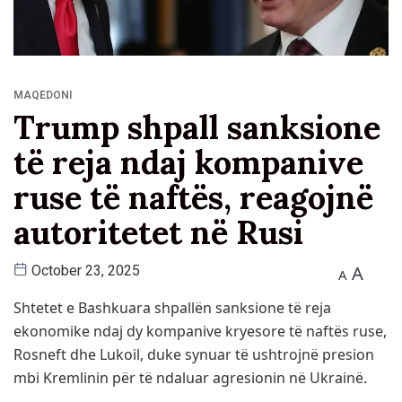
MAQEDONI
Trump shpall sanksione
të reja ndaj kompanive
ruse të naftës, reagojnë
autoritetet në Rusi
A
October 23, 2025
A
Shtetet e Bashkuara shpallën sanksione të reja
ekonomike ndaj dy kompanive kryesore të naftës ruse,
Rosneft dhe Lukoil, duke synuar të ushtrojnë presion
mbi Kremlinin për të ndaluar agresionin në Ukrainë.