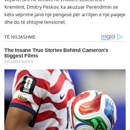
Kremlinit, Dmitry Peskov, ka akuzuar Perëndimin se
këto veprime janë një pengesë për arritjen e një paqeje
dhe do të shtojnë tensionet.