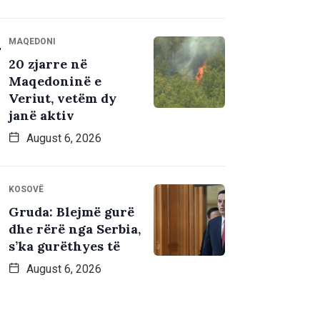
MAQEDONI
20 zjarre në
Maqedoninë e
Veriut, vetëm dy
janë aktiv
August 6, 2026
KOSOVË
Gruda: Blejmë gurë
dhe rërë nga Serbia,
s’ka gurëthyes të
August 6, 2026