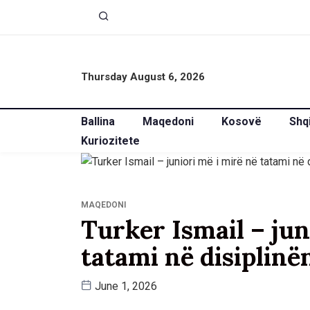
Thursday August 6, 2026
Ballina
Maqedoni
Kosovë
Shq
Kuriozitete
MAQEDONI
Turker Ismail – jun
tatami në disiplinë
June 1, 2026