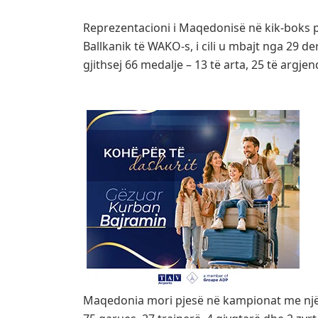
Reprezentacioni i Maqedonisë në kik-boks p
Ballkanik të WAKO-s, i cili u mbajt nga 29 de
gjithsej 66 medalje – 13 të arta, 25 të argje
Maqedonia mori pjesë në kampionat me një 