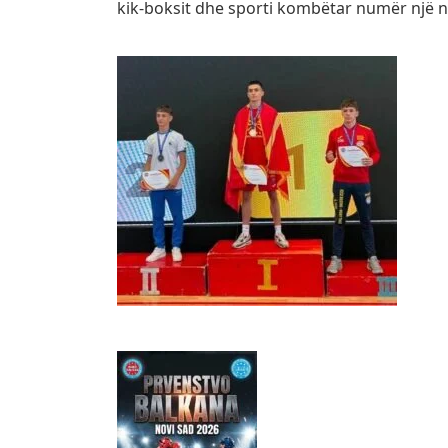
kik-boksit dhe sporti kombëtar numër një n