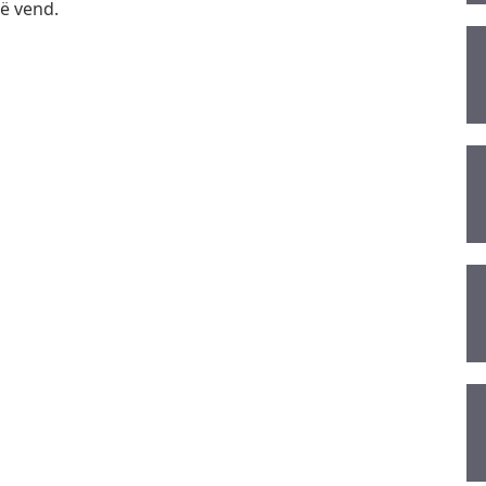
ë vend.