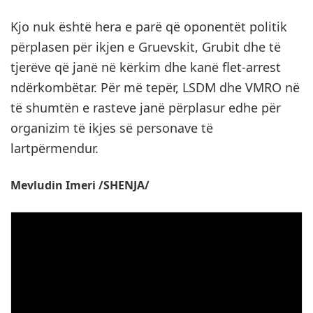
Kjo nuk është hera e parë që oponentët politik
përplasen për ikjen e Gruevskit, Grubit dhe të
tjerëve që janë në kërkim dhe kanë flet-arrest
ndërkombëtar. Për më tepër, LSDM dhe VMRO në
të shumtën e rasteve janë përplasur edhe për
organizim të ikjes së personave të
lartpërmendur.
Mevludin Imeri /SHENJA/