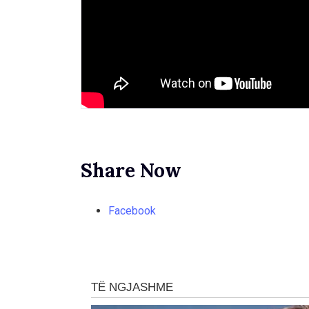
Share Now
Facebook