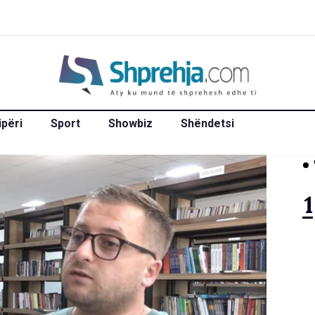
ipëri
Sport
Showbiz
Shëndetsi