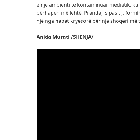
e një ambienti të kontaminuar mediatik, k
përhapen më lehtë. Prandaj, sipas tij, formi
një nga hapat kryesorë për një shoqëri më t
Anida Murati /SHENJA/