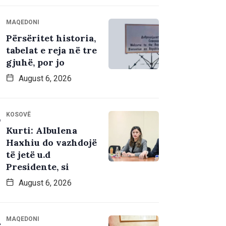
MAQEDONI
Përsëritet historia,
tabelat e reja në tre
gjuhë, por jo
August 6, 2026
KOSOVË
Kurti: Albulena
Haxhiu do vazhdojë
të jetë u.d
Presidente, si
August 6, 2026
MAQEDONI