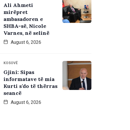
Ali Ahmeti
mirëpret
ambasadoren e
SHBA-së, Nicole
Varnes, në selinë
August 6, 2026
KOSOVË
Gjini: Sipas
informatave të mia
Kurti s’do të thërras
seancë
August 6, 2026