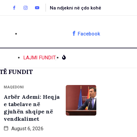
Na ndjekni në çdo kohë
Facebook
LAJMI FUNDIT
TË FUNDIT
MAQEDONI
Arbër Ademi: Heqja
e tabelave në
gjuhën shqipe në
vendkalimet
August 6, 2026