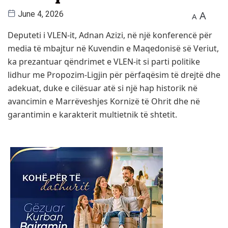
A
June 4, 2026
A
Deputeti i VLEN-it, Adnan Azizi, në një konferencë për
media të mbajtur në Kuvendin e Maqedonisë së Veriut,
ka prezantuar qëndrimet e VLEN-it si parti politike
lidhur me Propozim-Ligjin për përfaqësim të drejtë dhe
adekuat, duke e cilësuar atë si një hap historik në
avancimin e Marrëveshjes Kornizë të Ohrit dhe në
garantimin e karakterit multietnik të shtetit.