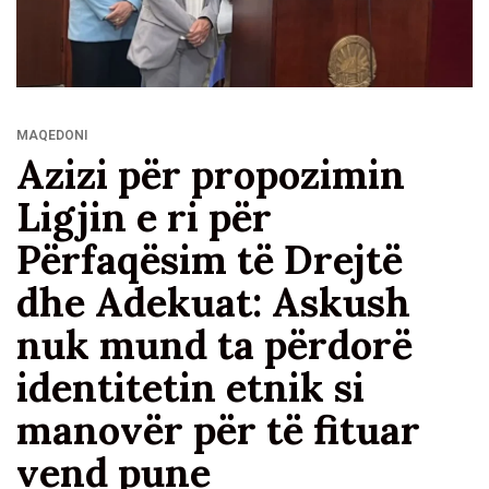
MAQEDONI
Azizi për propozimin
Ligjin e ri për
Përfaqësim të Drejtë
dhe Adekuat: Askush
nuk mund ta përdorë
identitetin etnik si
manovër për të fituar
vend pune