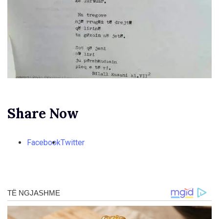
Share Now
Facebook
Twitter