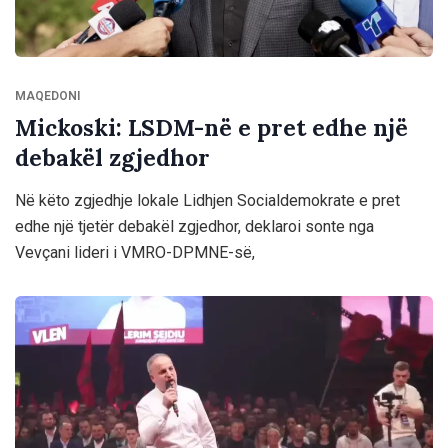
MAQEDONI
Mickoski: LSDM-në e pret edhe një
debakël zgjedhor
Në këto zgjedhje lokale Lidhjen Socialdemokrate e pret
edhe një tjetër debakël zgjedhor, deklaroi sonte nga
Vevçani lideri i VMRO-DPMNE-së,