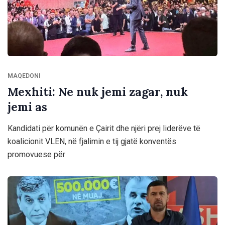
MAQEDONI
Mexhiti: Ne nuk jemi zagar, nuk
jemi as
Kandidati për komunën e Çairit dhe njëri prej liderëve të
koalicionit VLEN, në fjalimin e tij gjatë konventës
promovuese për