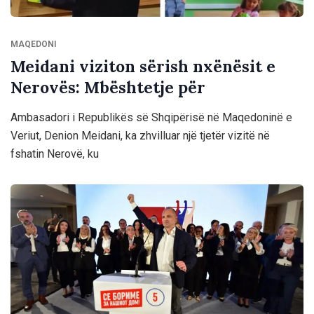
MAQEDONI
Meidani viziton sërish nxënësit e
Nerovës: Mbështetje për
Ambasadori i Republikës së Shqipërisë në Maqedoninë e
Veriut, Denion Meidani, ka zhvilluar një tjetër vizitë në
fshatin Nerovë, ku