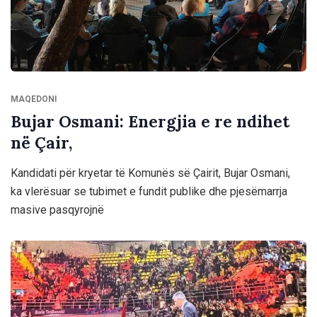
MAQEDONI
Bujar Osmani: Energjia e re ndihet
në Çair,
Kandidati për kryetar të Komunës së Çairit, Bujar Osmani,
ka vlerësuar se tubimet e fundit publike dhe pjesëmarrja
masive pasqyrojnë