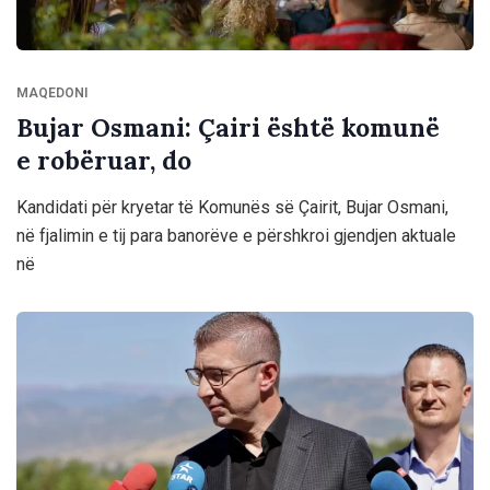
MAQEDONI
Bujar Osmani: Çairi është komunë
e robëruar, do
Kandidati për kryetar të Komunës së Çairit, Bujar Osmani,
në fjalimin e tij para banorëve e përshkroi gjendjen aktuale
në