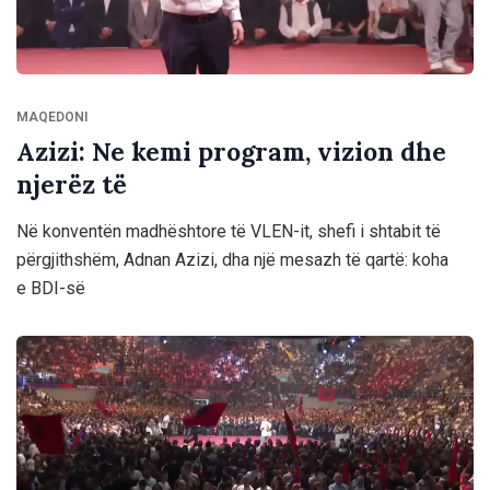
MAQEDONI
Azizi: Ne kemi program, vizion dhe
njerëz të
Në konventën madhështore të VLEN-it, shefi i shtabit të
përgjithshëm, Adnan Azizi, dha një mesazh të qartë: koha
e BDI-së