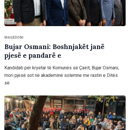
MAQEDONI
Bujar Osmani: Boshnjakët janë
pjesë e pandarë e
Kandidati për kryetar të Komunës së Çairit, Bujar Osmani,
mori pjesë sot në akademinë solemne me rastin e Ditës
së