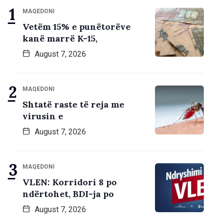
MAQEDONI
Vetëm 15% e punëtorëve
kanë marrë K-15,
August 7, 2026
MAQEDONI
Shtatë raste të reja me
virusin e
August 7, 2026
MAQEDONI
VLEN: Korridori 8 po
ndërtohet, BDI-ja po
August 7, 2026