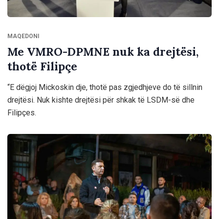
MAQEDONI
Me VMRO-DPMNE nuk ka drejtësi,
thotë Filipçe
“E dëgjoj Mickoskin dje, thotë pas zgjedhjeve do të sillnin
drejtësi. Nuk kishte drejtësi për shkak të LSDM-së dhe
Filipçes.