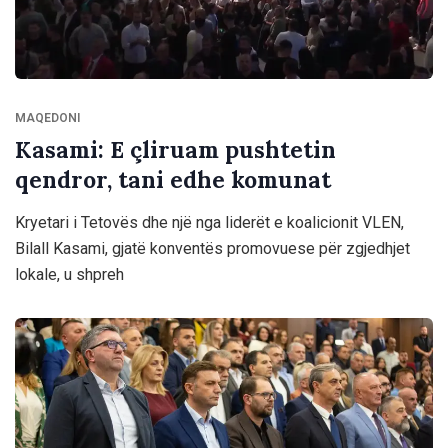
MAQEDONI
Kasami: E çliruam pushtetin
qendror, tani edhe komunat
Kryetari i Tetovës dhe një nga liderët e koalicionit VLEN,
Bilall Kasami, gjatë konventës promovuese për zgjedhjet
lokale, u shpreh