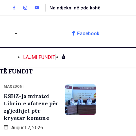
Na ndjekni në çdo kohë
Facebook
LAJMI FUNDIT
TË FUNDIT
MAQEDONI
KSHZ-ja miratoi
Librin e afateve për
zgjedhjet për
kryetar komune
August 7, 2026