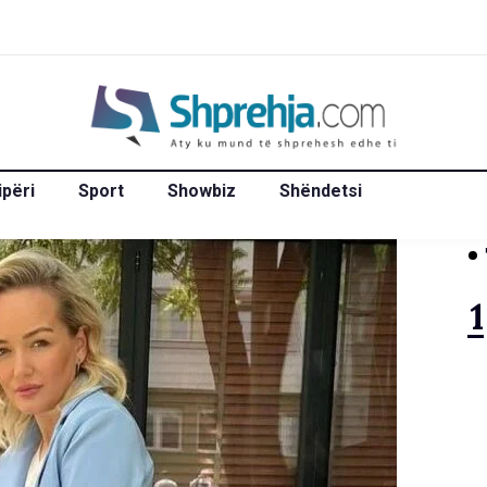
ipëri
Sport
Showbiz
Shëndetsi