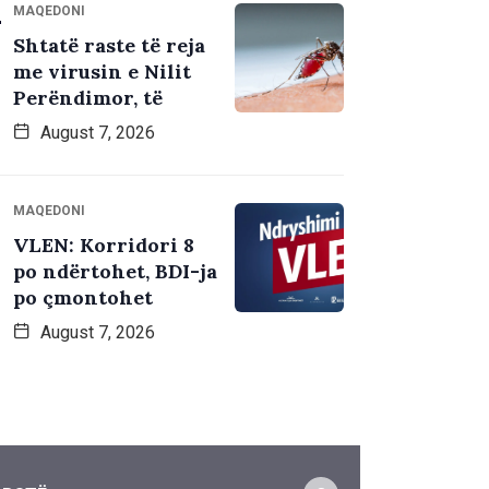
MAQEDONI
Shtatë raste të reja
me virusin e Nilit
Perëndimor, të
August 7, 2026
MAQEDONI
VLEN: Korridori 8
po ndërtohet, BDI-ja
po çmontohet
August 7, 2026