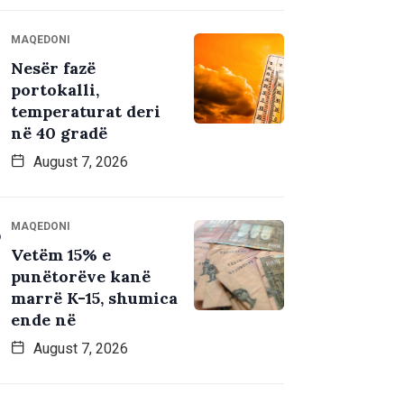
MAQEDONI
Nesër fazë
portokalli,
temperaturat deri
në 40 gradë
August 7, 2026
MAQEDONI
Vetëm 15% e
punëtorëve kanë
marrë K-15, shumica
ende në
August 7, 2026