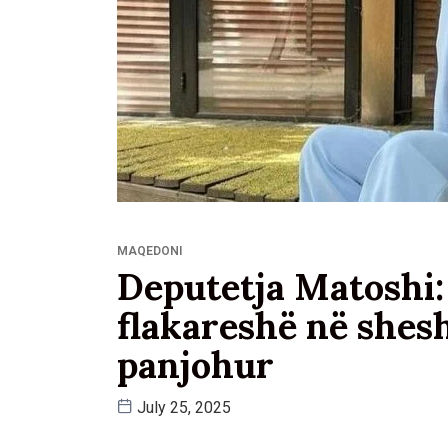
MAQEDONI
Deputetja Matoshi:
flakareshë në shesh
panjohur
July 25, 2025