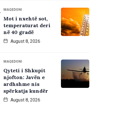
MAQEDONI
Mot i nxehtë sot,
temperaturat deri
në 40 gradë
August 8, 2026
MAQEDONI
Qyteti i Shkupit
njofton: Javën e
ardhshme nis
spërkatja kundër
August 8, 2026