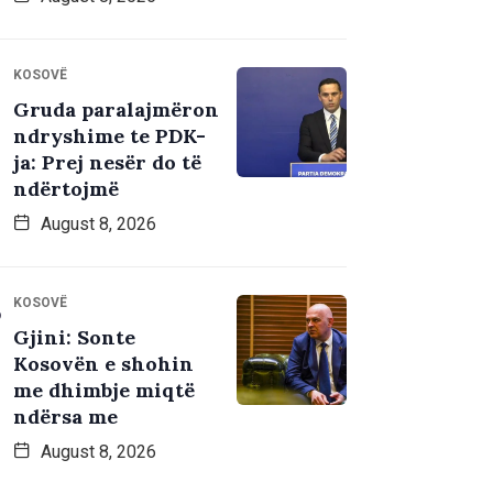
KOSOVË
Gruda paralajmëron
ndryshime te PDK-
ja: Prej nesër do të
ndërtojmë
August 8, 2026
KOSOVË
Gjini: Sonte
Kosovën e shohin
me dhimbje miqtë
ndërsa me
August 8, 2026