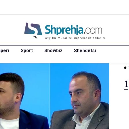
ipëri
Sport
Showbiz
Shëndetsi