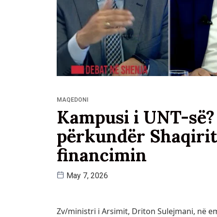
MAQEDONI
Kampusi i UNT-së? 
përkundër Shaqirit
financimin
May 7, 2026
Zv/ministri i Arsimit, Driton Sulejmani, në 