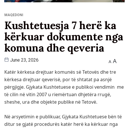
MAQEDONI
Kushtetuesja 7 herë ka
kërkuar dokumente nga
komuna dhe qeveria
A
June 23, 2026
A
Katër kërkesa drejtuar komunës së Tetovës dhe tre
kërkesa drejtuar qeverisë, por të shtatat pa asnjë
përgjigje. Gjykata Kushtetuese e publikoi vendimin me
të cilin në vitin 2007 u riemërtuan dhjetëra rrugë,
sheshe, ura dhe objekte publike në Tetovë.
Në arsyetimin e publikuar, Gjykata Kushtetuese bën të
ditur se gjatë procedurës katër herë ka kërkuar nga