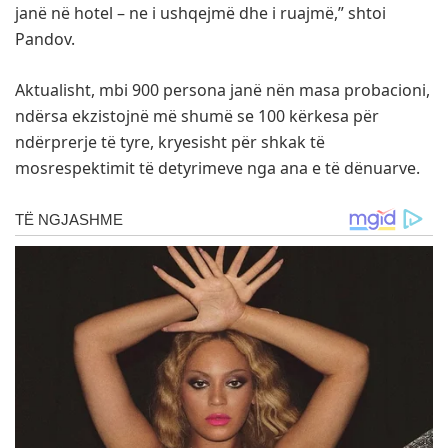
janë në hotel – ne i ushqejmë dhe i ruajmë,” shtoi
Pandov.
Aktualisht, mbi 900 persona janë nën masa probacioni,
ndërsa ekzistojnë më shumë se 100 kërkesa për
ndërprerje të tyre, kryesisht për shkak të
mosrespektimit të detyrimeve nga ana e të dënuarve.