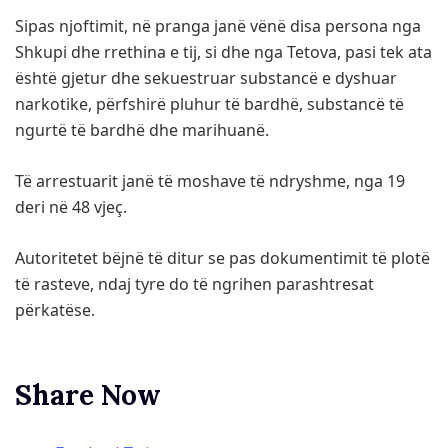
Sipas njoftimit, në pranga janë vënë disa persona nga
Shkupi dhe rrethina e tij, si dhe nga Tetova, pasi tek ata
është gjetur dhe sekuestruar substancë e dyshuar
narkotike, përfshirë pluhur të bardhë, substancë të
ngurtë të bardhë dhe marihuanë.
Të arrestuarit janë të moshave të ndryshme, nga 19
deri në 48 vjeç.
Autoritetet bëjnë të ditur se pas dokumentimit të plotë
të rasteve, ndaj tyre do të ngrihen parashtresat
përkatëse.
Share Now