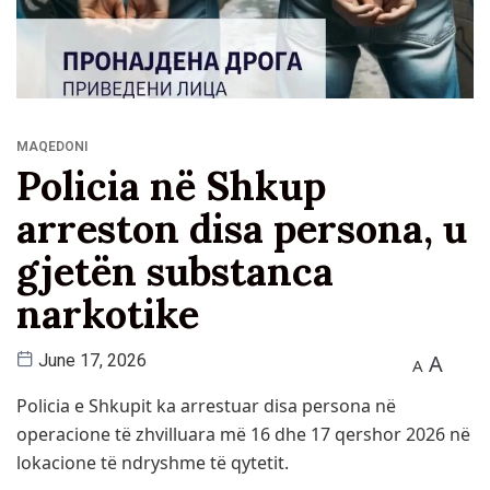
MAQEDONI
Policia në Shkup
arreston disa persona, u
gjetën substanca
narkotike
A
June 17, 2026
A
Policia e Shkupit ka arrestuar disa persona në
operacione të zhvilluara më 16 dhe 17 qershor 2026 në
lokacione të ndryshme të qytetit.