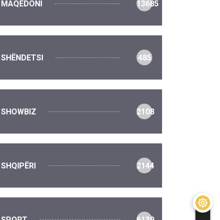
MAQEDONI
13685
SHËNDETSI
485
SHOWBIZ
2108
SHQIPËRI
2144
SPORT
6139