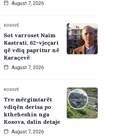
August 7, 2026
KOSOVË
Sot varroset Naim
Kastrati, 62-vjeçari
që vdiq papritur në
Karaçevë
August 7, 2026
KOSOVË
Tre mërgimtarët
vdiqën derisa po
ktheheshin nga
Kosova, dalin detaje
August 7, 2026