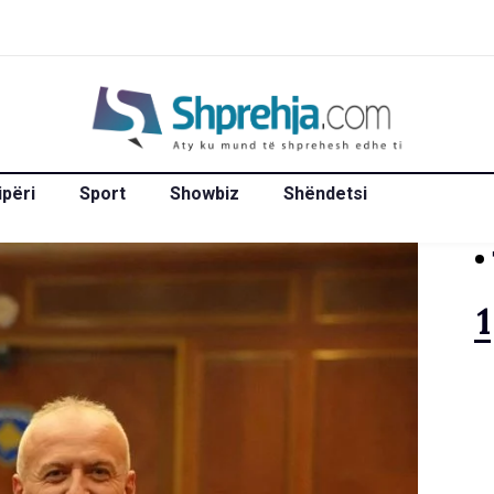
ipëri
Sport
Showbiz
Shëndetsi