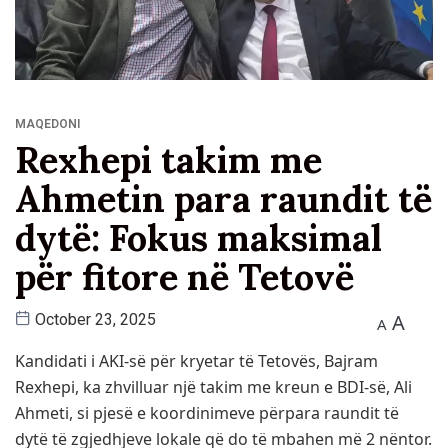
MAQEDONI
Rexhepi takim me
Ahmetin para raundit të
dytë: Fokus maksimal
për fitore në Tetovë
A
October 23, 2025
A
Kandidati i AKI-së për kryetar të Tetovës, Bajram
Rexhepi, ka zhvilluar një takim me kreun e BDI-së, Ali
Ahmeti, si pjesë e koordinimeve përpara raundit të
dytë të zgjedhjeve lokale që do të mbahen më 2 nëntor.