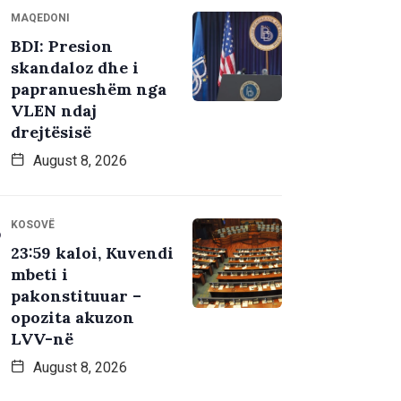
MAQEDONI
BDI: Presion
skandaloz dhe i
papranueshëm nga
VLEN ndaj
drejtësisë
August 8, 2026
KOSOVË
23:59 kaloi, Kuvendi
mbeti i
pakonstituuar –
opozita akuzon
LVV-në
August 8, 2026