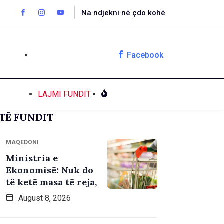
Na ndjekni në çdo kohë
Facebook
LAJMI FUNDIT
TË FUNDIT
MAQEDONI
Ministria e
Ekonomisë: Nuk do
të ketë masa të reja,
August 8, 2026