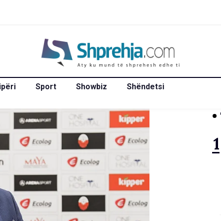
ipëri
Sport
Showbiz
Shëndetsi