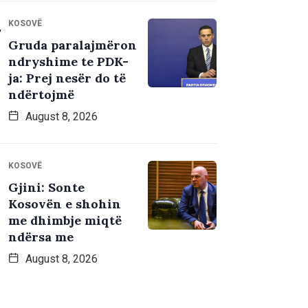
KOSOVË
Gruda paralajmëron
ndryshime te PDK-
ja: Prej nesër do të
ndërtojmë
August 8, 2026
KOSOVË
Gjini: Sonte
Kosovën e shohin
me dhimbje miqtë
ndërsa me
August 8, 2026