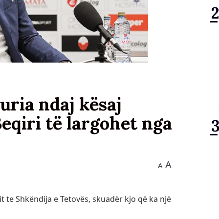
uria ndaj kësaj
eqiri të largohet nga
A
A
it te Shkëndija e Tetovës, skuadër kjo që ka një