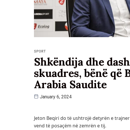
SPORT
Shkëndija dhe dash
skuadres, bënë që B
Arabia Saudite
January 6, 2024
Jeton Beqiri do të ushtrojë detyrën e trajner
vend të posaçëm në zemrën e tij.