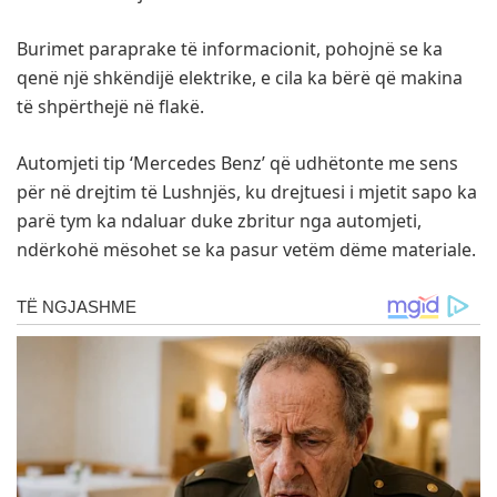
Burimet paraprake të informacionit, pohojnë se ka
qenë një shkëndijë elektrike, e cila ka bërë që makina
të shpërthejë në flakë.
Automjeti tip ‘Mercedes Benz’ që udhëtonte me sens
për në drejtim të Lushnjës, ku drejtuesi i mjetit sapo ka
parë tym ka ndaluar duke zbritur nga automjeti,
ndërkohë mësohet se ka pasur vetëm dëme materiale.