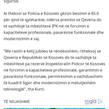
sigurisë.
Ai theksoi se Policia e Kosovës gëzon besimin e 85.6
për qind të qytetarëve, ndërsa premtoi se Qeveria do
të vazhdojë ta mbështesë IPK-në në forcimin e
kapaciteteve profesionale, pavarësisë funksionale dhe
modernizimin e saj.
“Me rastin e këtij jubileu të rëndësishëm, ritheksoj se
Qeveria e Republikës së Kosovës do të vazhdojë ta
mbështesë pa rezervë Inspektoratin Policor të Kosovës
në forcimin e kapaciteteve profesionale, garantimin e
pavarësisë funksionale, përmirësimin e vazhdueshëm
të kuadrit ligjor dhe modernizimin e mëtutjeshëm
teknologjik”, tha Kurti.