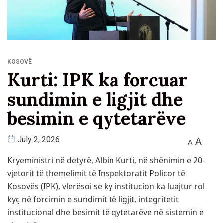
KOSOVË
Kurti: IPK ka forcuar
sundimin e ligjit dhe
besimin e qytetarëve
A
July 2, 2026
A
Kryeministri në detyrë, Albin Kurti, në shënimin e 20-
vjetorit të themelimit të Inspektoratit Policor të
Kosovës (IPK), vlerësoi se ky institucion ka luajtur rol
kyç në forcimin e sundimit të ligjit, integritetit
institucional dhe besimit të qytetarëve në sistemin e