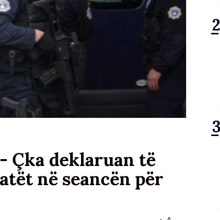
- Çka deklaruan të
atët në seancën për