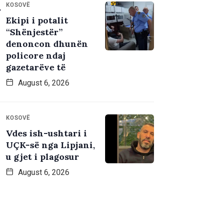
KOSOVË
Ekipi i potalit
“Shënjestër”
denoncon dhunën
policore ndaj
gazetarëve të
August 6, 2026
KOSOVË
Vdes ish-ushtari i
UÇK-së nga Lipjani,
u gjet i plagosur
August 6, 2026