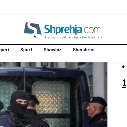
ipëri
Sport
Showbiz
Shëndetsi