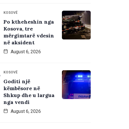
KOSOVË
Po ktheheshin nga
Kosova, tre
mërgimtarë vdesin
në aksident
August 6, 2026
KOSOVË
Goditi një
këmbësore në
Shkup dhe u largua
nga vendi
August 6, 2026