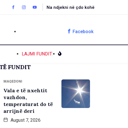
Na ndjekni në çdo kohë
Facebook
LAJMI FUNDIT
TË FUNDIT
MAQEDONI
Vala e të nxehtit
vazhdon,
temperaturat do të
arrijnë deri
August 7, 2026