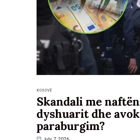
KOSOVË
Skandali me naftën
dyshuarit dhe avok
paraburgim?
July 7, 2026