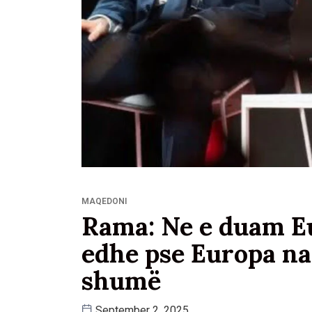
MAQEDONI
Rama: Ne e duam E
edhe pse Europa na
shumë
September 2, 2025