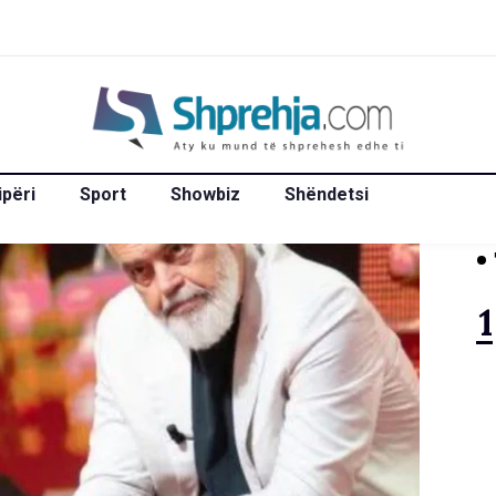
ipëri
Sport
Showbiz
Shëndetsi