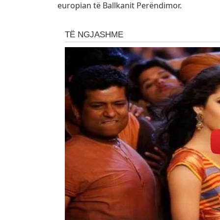
europian të Ballkanit Perëndimor.