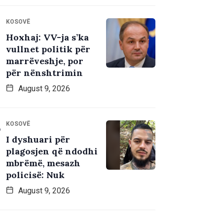
KOSOVË
Hoxhaj: VV-ja s’ka
vullnet politik për
marrëveshje, por
për nënshtrimin
August 9, 2026
KOSOVË
I dyshuari për
plagosjen që ndodhi
mbrëmë, mesazh
policisë: Nuk
August 9, 2026