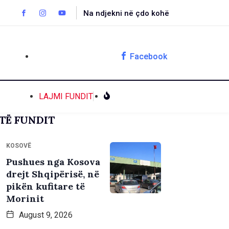
Na ndjekni në çdo kohë
Facebook
LAJMI FUNDIT
TË FUNDIT
KOSOVË
Pushues nga Kosova
drejt Shqipërisë, në
pikën kufitare të
Morinit
August 9, 2026