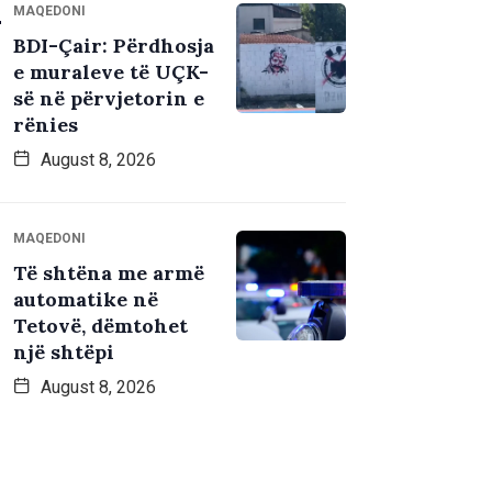
MAQEDONI
BDI-Çair: Përdhosja
e muraleve të UÇK-
së në përvjetorin e
rënies
August 8, 2026
MAQEDONI
Të shtëna me armë
automatike në
Tetovë, dëmtohet
një shtëpi
August 8, 2026